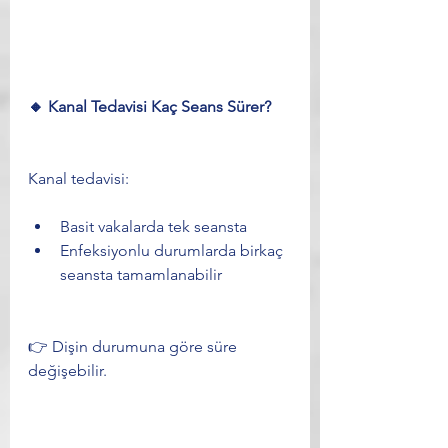
🔸 Kanal Tedavisi Kaç Seans Sürer?
Kanal tedavisi:
Basit vakalarda tek seansta
Enfeksiyonlu durumlarda birkaç 
seansta tamamlanabilir
👉 Dişin durumuna göre süre 
değişebilir.