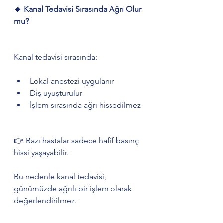
🔸 Kanal Tedavisi Sırasında Ağrı Olur 
mu?
Kanal tedavisi sırasında:
Lokal anestezi uygulanır
Diş uyuşturulur
İşlem sırasında ağrı hissedilmez
👉 Bazı hastalar sadece hafif basınç 
hissi yaşayabilir.
Bu nedenle kanal tedavisi, 
günümüzde ağrılı bir işlem olarak 
değerlendirilmez.