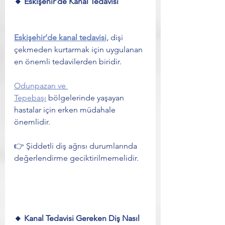
🔸 Eskişehir’de Kanal Tedavisi
Eskişehir’de kanal tedavisi,
 dişi 
çekmeden kurtarmak için uygulanan 
en önemli tedavilerden biridir.
Odunpazarı ve 
Tepebaşı
 bölgelerinde yaşayan 
hastalar için erken müdahale 
önemlidir.
👉 Şiddetli diş ağrısı durumlarında 
değerlendirme geciktirilmemelidir.
🔸 Kanal Tedavisi Gereken Diş Nasıl 