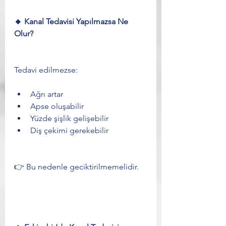
🔸 Kanal Tedavisi Yapılmazsa Ne 
Olur?
Tedavi edilmezse:
Ağrı artar
Apse oluşabilir
Yüzde şişlik gelişebilir
Diş çekimi gerekebilir
👉 Bu nedenle geciktirilmemelidir.