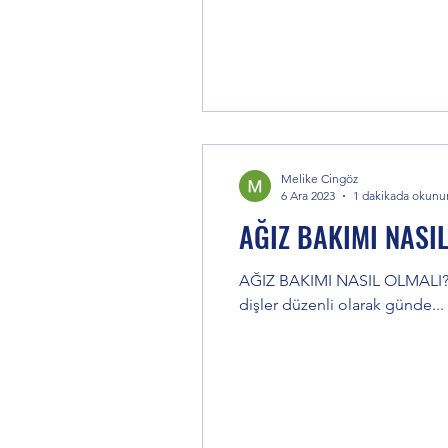
Melike Cingöz
6 Ara 2023
1 dakikada okunu
AĞIZ BAKIMI NASI
AĞIZ BAKIMI NASIL OLMALI? D
dişler düzenli olarak günde...