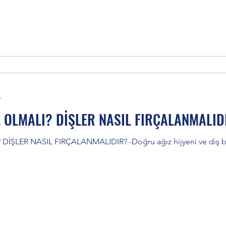
r
L OLMALI? DİŞLER NASIL FIRÇALANMALID
İŞLER NASIL FIRÇALANMALIDIR? -Doğru ağız hijyeni ve diş ba