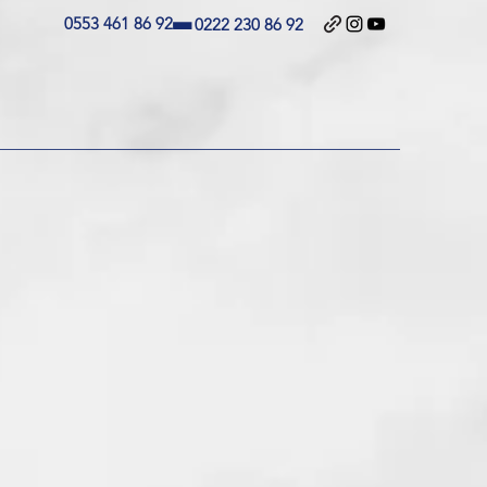
-
0553 461 86 92
0222 230 86 92