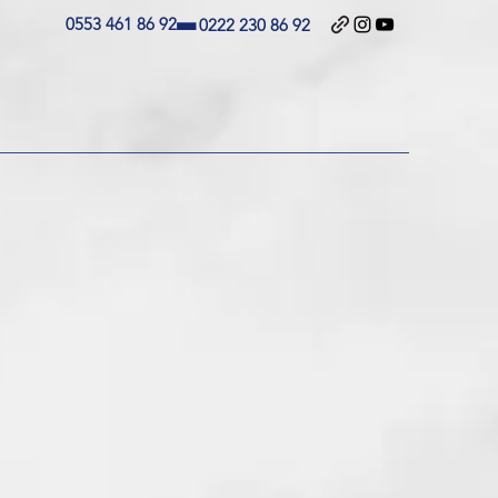
-
0553 461 86 92
0222 230 86 92