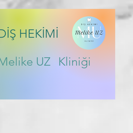
DİŞ HEKİMİ
Melike UZ
Kliniği