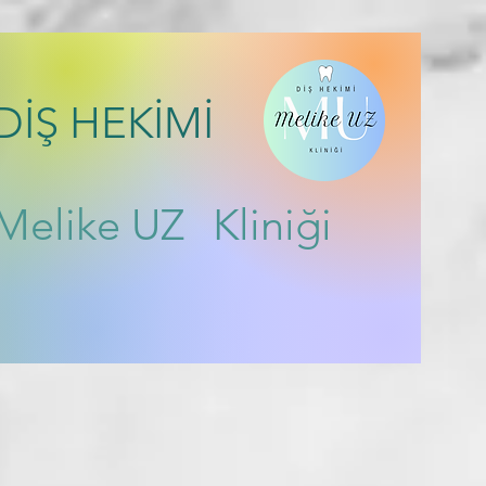
DİŞ HEKİMİ
Melike UZ
Kliniği