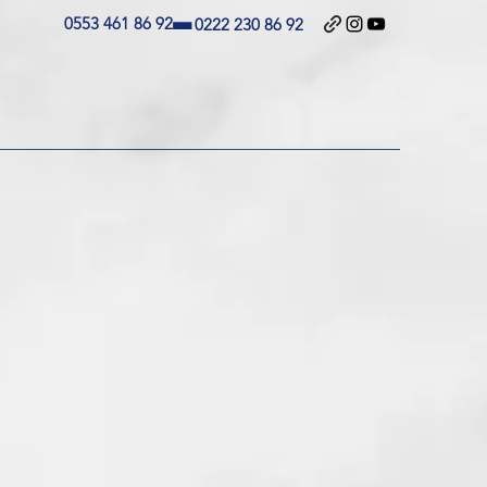
-
0553 461 86 92
0222 230 86 92