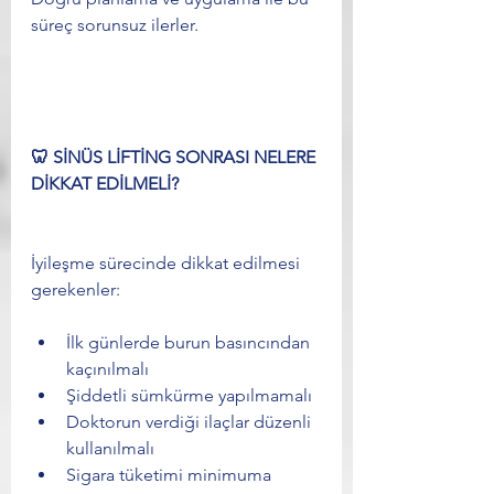
süreç sorunsuz ilerler.
🦷 SİNÜS LİFTİNG SONRASI NELERE 
DİKKAT EDİLMELİ?
İyileşme sürecinde dikkat edilmesi 
gerekenler:
İlk günlerde burun basıncından 
kaçınılmalı
Şiddetli sümkürme yapılmamalı
Doktorun verdiği ilaçlar düzenli 
kullanılmalı
Sigara tüketimi minimuma 