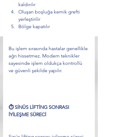
kaldırılır
Oluşan boşluğa kemik grefti 
yerleştirilir
Bölge kapatılır
Bu işlem sırasında hastalar genellikle 
ağrı hissetmez. Modern teknikler 
sayesinde işlem oldukça kontrollü 
ve güvenli şekilde yapılır.
⏱️ SİNÜS LİFTİNG SONRASI 
İYİLEŞME SÜRECİ
Sinüs lifting sonrası iyileşme süreci 