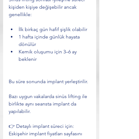
kişiden kişiye değişebilir ancak 
genellikle:
İlk birkaç gün hafif şişlik olabilir
1 hafta içinde günlük hayata 
dönülür
Kemik oluşumu için 3–6 ay 
beklenir
Bu süre sonunda implant yerleştirilir.
Bazı uygun vakalarda sinüs lifting ile 
birlikte aynı seansta implant da 
yapılabilir.
👉 Detaylı implant süreci için: 
Eskişehir implant fiyatları sayfasını 