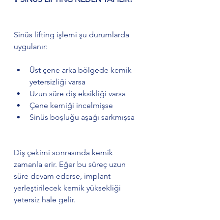
Sinüs lifting işlemi şu durumlarda 
uygulanır:
Üst çene arka bölgede kemik 
yetersizliği varsa
Uzun süre diş eksikliği varsa
Çene kemiği incelmişse
Sinüs boşluğu aşağı sarkmışsa
Diş çekimi sonrasında kemik 
zamanla erir. Eğer bu süreç uzun 
süre devam ederse, implant 
yerleştirilecek kemik yüksekliği 
yetersiz hale gelir.