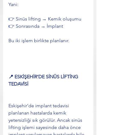
Yani:
👉 Sinüs lifting → Kemik oluşumu
👉 Sonrasında → İmplant
Bu iki işlem birlikte planlanır.
📍 ESKİŞEHİR’DE SİNÜS LİFTİNG 
TEDAVİSİ
Eskişehir’de implant tedavisi 
planlanan hastalarda kemik 
yetersizliği sık görülür. Ancak sinüs 
lifting işlemi sayesinde daha önce 
implant yapılamayan hastalarda bile 