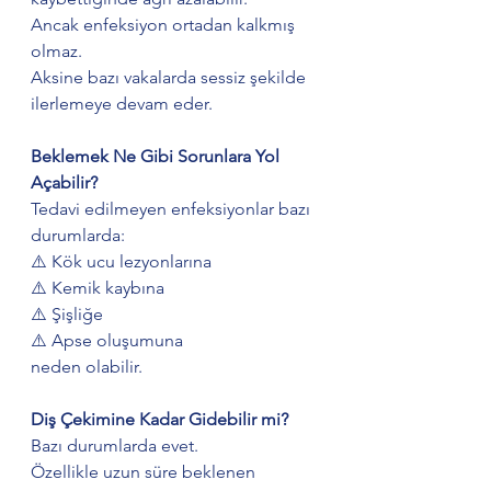
Ancak enfeksiyon ortadan kalkmış 
olmaz.
Aksine bazı vakalarda sessiz şekilde 
ilerlemeye devam eder.
Beklemek Ne Gibi Sorunlara Yol 
Açabilir?
Tedavi edilmeyen enfeksiyonlar bazı 
durumlarda:
⚠️ Kök ucu lezyonlarına
⚠️ Kemik kaybına
⚠️ Şişliğe
⚠️ Apse oluşumuna
neden olabilir.
Diş Çekimine Kadar Gidebilir mi?
Bazı durumlarda evet.
Özellikle uzun süre beklenen 