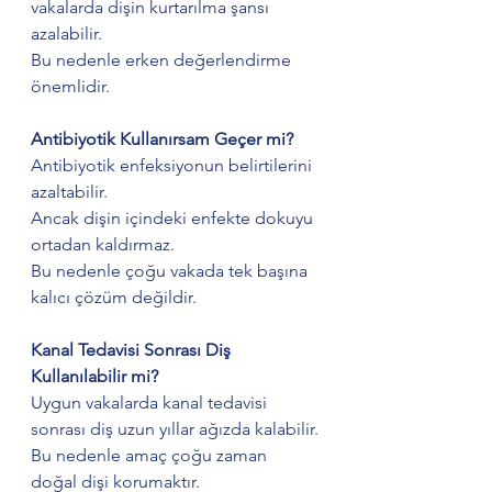
vakalarda dişin kurtarılma şansı 
azalabilir.
Bu nedenle erken değerlendirme 
önemlidir.
Antibiyotik Kullanırsam Geçer mi?
Antibiyotik enfeksiyonun belirtilerini 
azaltabilir.
Ancak dişin içindeki enfekte dokuyu 
ortadan kaldırmaz.
Bu nedenle çoğu vakada tek başına 
kalıcı çözüm değildir.
Kanal Tedavisi Sonrası Diş 
Kullanılabilir mi?
Uygun vakalarda kanal tedavisi 
sonrası diş uzun yıllar ağızda kalabilir.
Bu nedenle amaç çoğu zaman 
doğal dişi korumaktır.