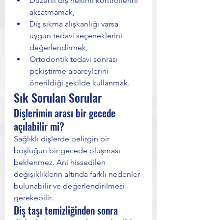
Düzenli diş hekimi kontrollerini 
aksatmamak,
Diş sıkma alışkanlığı varsa 
uygun tedavi seçeneklerini 
değerlendirmek,
Ortodontik tedavi sonrası 
pekiştirme apareylerini 
önerildiği şekilde kullanmak.
Sık Sorulan Sorular
Dişlerimin arası bir gecede 
açılabilir mi?
Sağlıklı dişlerde belirgin bir 
boşluğun bir gecede oluşması 
beklenmez. Ani hissedilen 
değişikliklerin altında farklı nedenler 
bulunabilir ve değerlendirilmesi 
gerekebilir.
Diş taşı temizliğinden sonra 