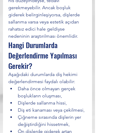
his düzeyindeyse, tedavi 
gerekmeyebilir. Ancak boşluk 
giderek belirginleşiyorsa, dişlerde 
sallanma varsa veya estetik açıdan 
rahatsız edici hale geldiyse 
nedeninin araştırılması önemlidir.
Hangi Durumlarda 
Değerlendirme Yapılması 
Gerekir?
Aşağıdaki durumlarda diş hekimi 
değerlendirmesi faydalı olabilir:
Daha önce olmayan gerçek 
boşlukların oluşması,
Dişlerde sallanma hissi,
Diş eti kanaması veya çekilmesi,
Çiğneme sırasında dişlerin yer 
değiştirdiğini hissetmek,
Ön dişlerde giderek artan 