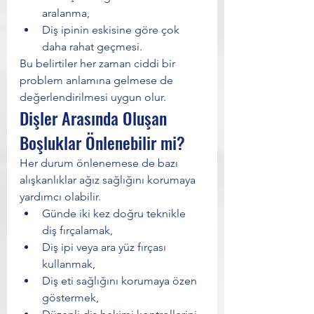
aralanma,
Diş ipinin eskisine göre çok 
daha rahat geçmesi.
Bu belirtiler her zaman ciddi bir 
problem anlamına gelmese de 
değerlendirilmesi uygun olur.
Dişler Arasında Oluşan 
Boşluklar Önlenebilir mi?
Her durum önlenemese de bazı 
alışkanlıklar ağız sağlığını korumaya 
yardımcı olabilir.
Günde iki kez doğru teknikle 
diş fırçalamak,
Diş ipi veya ara yüz fırçası 
kullanmak,
Diş eti sağlığını korumaya özen 
göstermek,