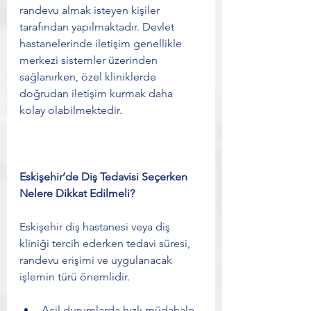
randevu almak isteyen kişiler 
tarafından yapılmaktadır. Devlet 
hastanelerinde iletişim genellikle 
merkezi sistemler üzerinden 
sağlanırken, özel kliniklerde 
doğrudan iletişim kurmak daha 
kolay olabilmektedir.
Eskişehir’de Diş Tedavisi Seçerken 
Nelere Dikkat Edilmeli?
Eskişehir diş hastanesi veya diş 
kliniği tercih ederken tedavi süresi, 
randevu erişimi ve uygulanacak 
işlemin türü önemlidir.
Acil durumlarda hızlı müdahale