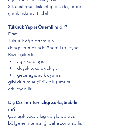
Sık atıştırma alışkanlığı bazı kişilerde 
çürük riskini artırabilir.
Tükürük Yapısı Önemli midir?
Evet.
Tükürük ağız ortamının 
dengelenmesinde önemli rol oynar.
Bazı kişilerde:
ağız kuruluğu,
düşük tükürük akışı,
gece ağız açık uyuma
gibi durumlar çürük oluşumunu 
etkileyebilir.
Diş Dizilimi Temizliği Zorlaştırabilir 
mi?
Çapraşık veya sıkışık dişlerde bazı 
bölgelerin temizliği daha zor olabilir.