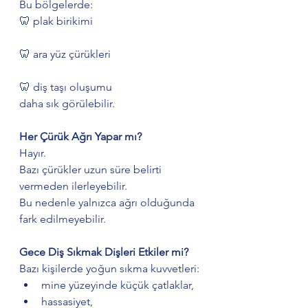
Bu bölgelerde:
🦷 plak birikimi
🦷 ara yüz çürükleri
🦷 diş taşı oluşumu
daha sık görülebilir.
Her Çürük Ağrı Yapar mı?
Hayır.
Bazı çürükler uzun süre belirti 
vermeden ilerleyebilir.
Bu nedenle yalnızca ağrı olduğunda 
fark edilmeyebilir.
Gece Diş Sıkmak Dişleri Etkiler mi?
Bazı kişilerde yoğun sıkma kuvvetleri:
mine yüzeyinde küçük çatlaklar,
hassasiyet,