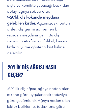
dişte ve kemikte yapacağı baskıdan 
dolayı ağrıya sebep olur. 
↪️
20’lik diş kökünde meydana 
gelebilen kistler. 
Ağzımızdaki bütün 
dişler, diş germi adı verilen bir 
yapıdan meydana gelir. Bu diş 
germinin etrafındaki folikül, bazen 
fazla büyüme gösterip kist haline 
gelebilir. 
20’LİK DİŞ AĞRISI NASIL 
GEÇER?
✅20’lik diş ağrısı, ağrıya neden olan 
etkene göre uygulanacak tedaviye 
göre çözümlenir. Ağrıya neden olan 
faktör belirlenip, tedavi ona göre 