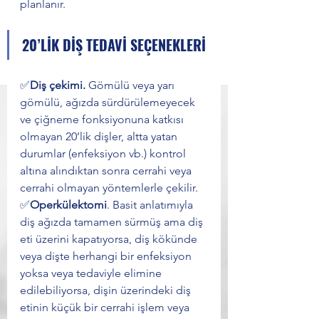
planlanır. 
20’LİK DİŞ TEDAVİ SEÇENEKLERİ
✅
Diş çekimi. 
Gömülü veya yarı 
gömülü, ağızda sürdürülemeyecek 
ve çiğneme fonksiyonuna katkısı 
olmayan 20’lik dişler, altta yatan 
durumlar (enfeksiyon vb.) kontrol 
altına alındıktan sonra cerrahi veya 
cerrahi olmayan yöntemlerle çekilir. 
✅
Operkülektomi
. Basit anlatımıyla 
diş ağızda tamamen sürmüş ama diş 
eti üzerini kapatıyorsa, diş kökünde 
veya dişte herhangi bir enfeksiyon 
yoksa veya tedaviyle elimine 
edilebiliyorsa, dişin üzerindeki diş 
etinin küçük bir cerrahi işlem veya 