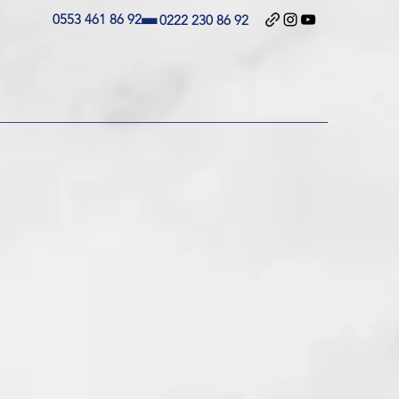
-
0553 461 86 92
0222 230 86 92