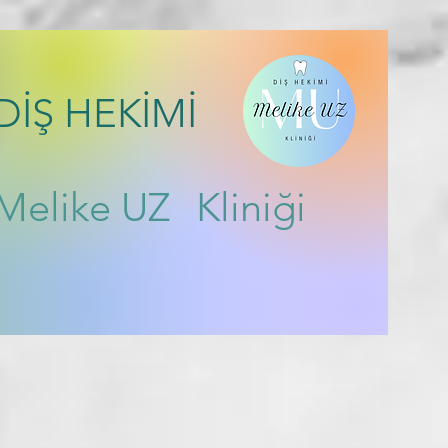
DİŞ HEKİMİ
Melike UZ
Kliniği