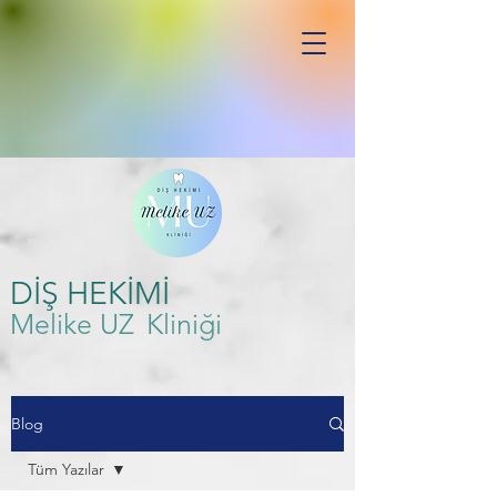
DİŞ HEKİMİ
Melike UZ
Kliniği
Blog
Tüm Yazılar