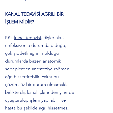
KANAL TEDAVİSİ AĞRILI BİR
İŞLEM MİDİR?
Kök
kanal tedavisi
, dişler akut
enfeksiyonlu durumda olduğu,
çok şiddetli ağrının olduğu
durumlarda bazen anatomik
sebeplerden anesteziye rağmen
ağrı hissettirebilir. Fakat bu
çözümsüz bir durum olmamakla
birlikte diş kanal içlerinden yine de
uyuşturulup işlem yapılabilir ve
hasta bu şekilde ağrı hissetmez.