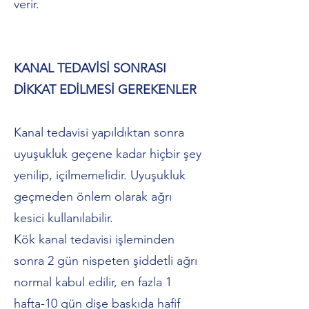
verir.
KANAL TEDAVİSİ SONRASI
DİKKAT EDİLMESİ GEREKENLER
Kanal tedavisi yapıldıktan sonra
uyuşukluk geçene kadar hiçbir şey
yenilip, içilmemelidir. Uyuşukluk
geçmeden önlem olarak ağrı
kesici kullanılabilir.
Kök kanal tedavisi işleminden
sonra 2 gün nispeten şiddetli ağrı
normal kabul edilir, en fazla 1
hafta-10 gün dişe baskıda hafif