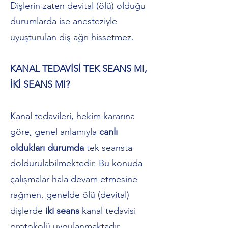
Dişlerin zaten devital (ölü) olduğu
durumlarda ise anesteziyle
uyuşturulan diş ağrı hissetmez.
KANAL TEDAVİSİ TEK SEANS MI,
İKİ SEANS MI?
Kanal tedavileri, hekim kararına
göre, genel anlamıyla
canlı
oldukları durumda
tek seansta
doldurulabilmektedir. Bu konuda
çalışmalar hala devam etmesine
rağmen, genelde ölü (devital)
dişlerde
iki seans
kanal tedavisi
protokolü uygulanmaktadır.