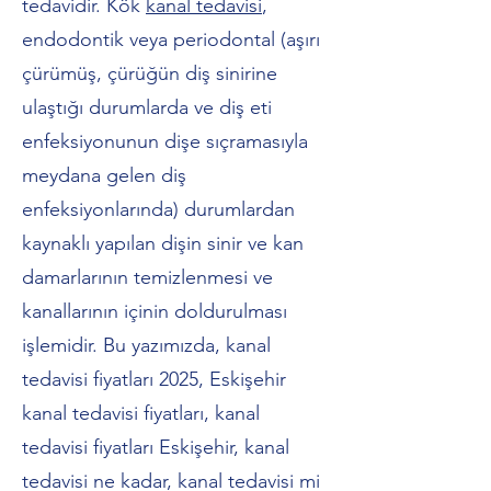
tedavidir. Kök
kanal tedavisi
,
endodontik veya periodontal (aşırı
çürümüş, çürüğün diş sinirine
ulaştığı durumlarda ve diş eti
enfeksiyonunun dişe sıçramasıyla
meydana gelen diş
enfeksiyonlarında) durumlardan
kaynaklı yapılan dişin sinir ve kan
damarlarının temizlenmesi ve
kanallarının içinin doldurulması
işlemidir. Bu yazımızda, kanal
tedavisi fiyatları 2025, Eskişehir
kanal tedavisi fiyatları, kanal
tedavisi fiyatları Eskişehir, kanal
tedavisi ne kadar, kanal tedavisi mi