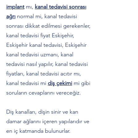
implant
mı,
kanal tedavisi sonrası
ağrı
normal mi, kanal tedavisi
sonrası dikkat edilmesi gerekenler,
kanal tedavisi fiyat Eskişehir,
Eskişehir kanal tedavisi, Eskişehir
kanal tedavisi uzmanı, kanal
tedavisi nasıl yapılır, kanal tedavisi
fiyatları, kanal tedavisi acıtır mı,
kanal tedavisi mi
diş çekimi
mi gibi
soruların cevaplarını vereceğiz.
Diş kanalları, dişin sinir ve kan
damar ağlarını içeren yapılarıdır ve
en iç katmanda bulunurlar.