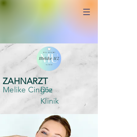
ZAHNARZT
Melike Cingöz
Die
Klinik