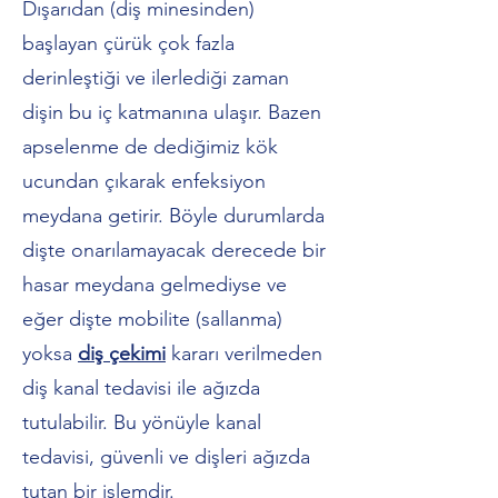
Dışarıdan (diş minesinden)
başlayan çürük çok fazla
derinleştiği ve ilerlediği zaman
dişin bu iç katmanına ulaşır. Bazen
apselenme de dediğimiz kök
ucundan çıkarak enfeksiyon
meydana getirir. Böyle durumlarda
dişte onarılamayacak derecede bir
hasar meydana gelmediyse ve
eğer dişte mobilite (sallanma)
yoksa
diş çekimi
kararı verilmeden
diş kanal tedavisi ile ağızda
tutulabilir. Bu yönüyle kanal
tedavisi, güvenli ve dişleri ağızda
tutan bir işlemdir.