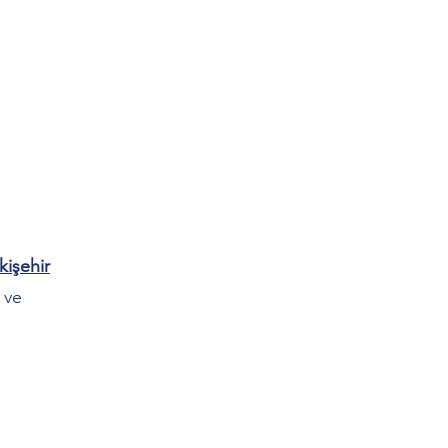
kişehir
 ve