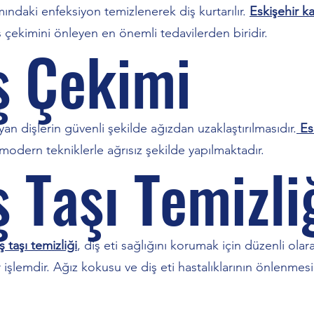
mındaki enfeksiyon temizlenerek diş kurtarılır.
Eskişehir k
ş çekimini önleyen en önemli tedavilerden biridir.
ş Çekimi
an dişlerin güvenli şekilde ağızdan uzaklaştırılmasıdır.
Es
 modern tekniklerle ağrısız şekilde yapılmaktadır.
ş Taşı Temizli
ş taşı temizliği
, diş eti sağlığını korumak için düzenli olar
 işlemdir. Ağız kokusu ve diş eti hastalıklarının önlenmes