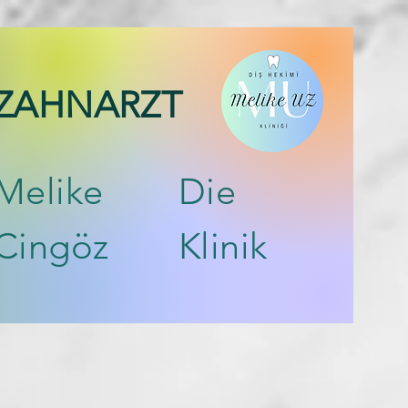
ZAHNARZT
Melike
Die
Cingöz
Klinik