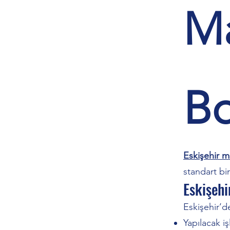
Ma
Bo
Eskişehir 
standart bi
Eskişehi
Eskişehir’de
Yapılacak i