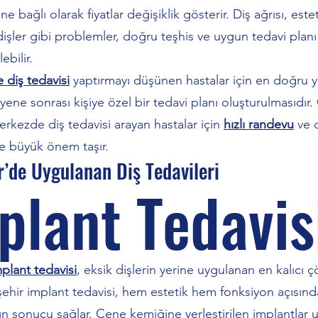
ne bağlı olarak fiyatlar değişiklik gösterir. Diş ağrısı, este
işler gibi problemler, doğru teşhis ve uygun tedavi planı i
ebilir.
 diş tedavisi
yaptırmayı düşünen hastalar için en doğru y
ene sonrası kişiye özel bir tedavi planı oluşturulmasıdır. 
erkezde diş tedavisi arayan hastalar için
hızlı randevu
ve 
e büyük önem taşır.
r’de Uygulanan Diş Tedavileri
plant Tedavis
mplant tedavisi
, eksik dişlerin yerine uygulanan en kalıcı
kişehir implant tedavisi, hem estetik hem fonksiyon açısın
ın sonucu sağlar. Çene kemiğine yerleştirilen implantlar 