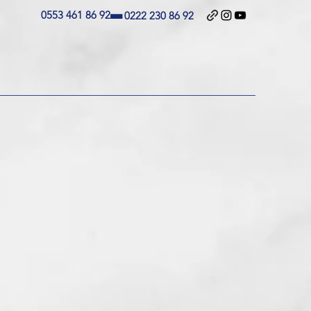
-
0553 461 86 92
0222 230 86 92