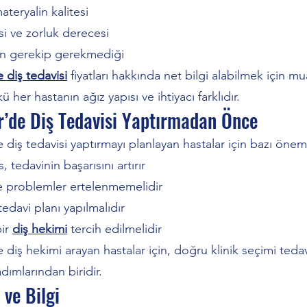
ateryalin kalitesi
si ve zorluk derecesi
in gerekip gerekmediği
 diş tedavisi
fiyatları hakkında net bilgi alabilmek için m
kü her hastanın ağız yapısı ve ihtiyacı farklıdır.
r’de Diş Tedavisi Yaptırmadan Önce
 diş tedavisi yaptırmayı planlayan hastalar için bazı öneml
, tedavinin başarısını artırır
ve problemler ertelenmemelidir
tedavi planı yapılmalıdır
bir
diş hekimi
tercih edilmelidir
e diş hekimi arayan hastalar için, doğru klinik seçimi teda
dımlarından biridir.
ve Bilgi