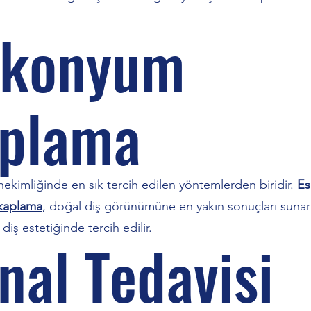
rkonyum
plama
 hekimliğinde en sık tercih edilen yöntemlerden biridir.
Es
kaplama
, doğal diş görünümüne en yakın sonuçları sunar
 diş estetiğinde tercih edilir.
nal Tedavisi