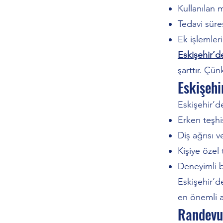
Kullanılan m
Tedavi süre
Ek işlemler
Eskişehir’de
şarttır. Çün
Eskişehi
Eskişehir’de
Erken teşhis
Diş ağrısı 
Kişiye özel 
Deneyimli 
Eskişehir’d
en önemli a
Randevu 