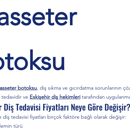
sseter
toksu
masseter botoksu
, diş sıkma ve gıcırdatma sorunlarının 
r tedavidir ve
Eskişehir diş hekimleri
tarafından uygulanma
r Diş Tedavisi Fiyatları Neye Göre Değişir
 diş tedavisi fiyatları birçok faktöre bağlı olarak değişir:
şlemin türü