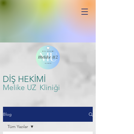
DİŞ HEKİMİ
Melike UZ
Kliniği
Blog
Tüm Yazılar