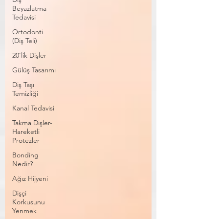
Beyazlatma
Tedavisi
Ortodonti
(Diş Teli)
20’lik Dişler
Gülüş Tasarımı
Diş Taşı
Temizliği
Kanal Tedavisi
Takma Dişler-
Hareketli
Protezler
Bonding
Nedir?
Ağız Hijyeni
Dişçi
Korkusunu
Yenmek