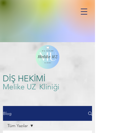
DİŞ HEKİMİ
Melike UZ
Kliniği
Blog
Tüm Yazılar