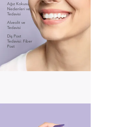
Ağız Kokusu
Nedenleri ve
Tedavisi
Alveolit ve
Tedavisi
Diş Post
Tedavisi: Fiber
Post